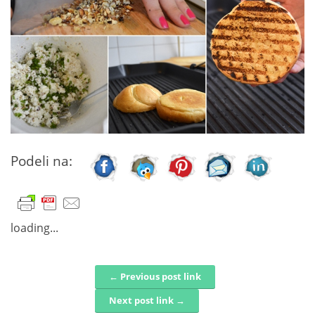
Podeli na:
loading...
← Previous post link
Post navigation
Next post link →