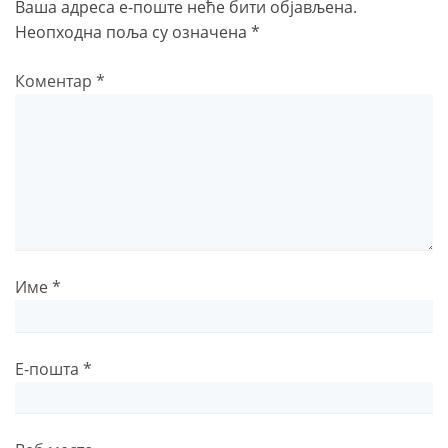
Ваша адреса е-поште неће бити објављена.
Неопходна поља су означена
*
Коментар
*
Име
*
Е-пошта
*