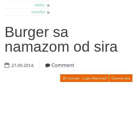
vlašac
zemičke
Burger sa
namazom od sira
Comment
27.09.2014.
30 minuta - Lupo Marshall
Glavna jela