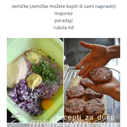
zemičke (zemičke možete kupiti ili sami
napraviti
)
majonez
paradajz
rukola itd