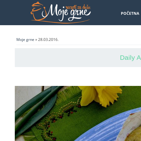
POČETNA
Moje grne
» 28.03.2016.
Daily 