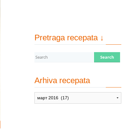
Pretraga recepata ↓
Arhiva recepata
Arhiva
recepata