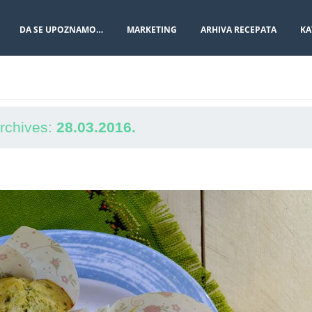
DA SE UPOZNAMO…
MARKETING
ARHIVA RECEPATA
KA
Archives:
28.03.2016.