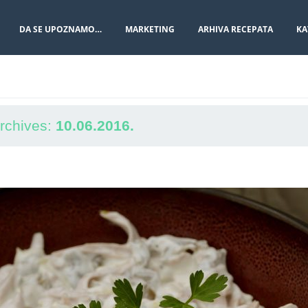
DA SE UPOZNAMO…
MARKETING
ARHIVA RECEPATA
KA
Archives:
10.06.2016.