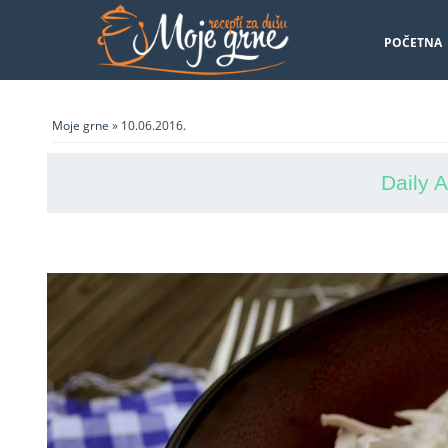
POČETNA
Moje grne
» 10.06.2016.
Daily 