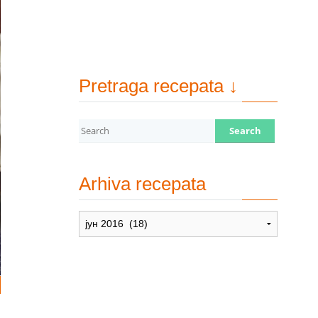
Pretraga recepata ↓
Arhiva recepata
Arhiva
recepata