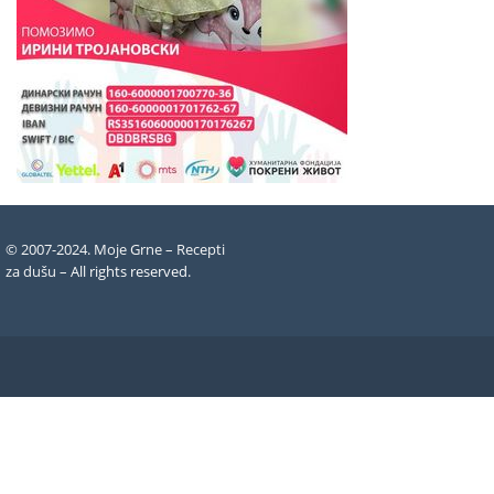
© 2007-2024. Moje Grne – Recepti
za dušu –
All rights reserved
.