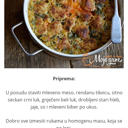
Priprema:
U posudu staviti mleveno meso, rendanu tikvicu, sitno
seckan crni luk, gnječeni beli luk, drobljeni stari hleb,
jaje, so i mleveni biber po ukus.
Dobro sve izmesiti rukama u homogenu masu, koja se