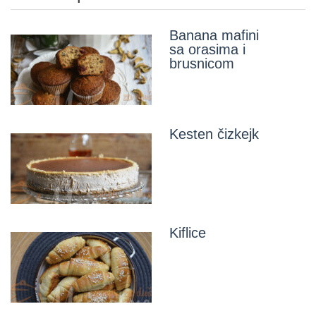
Banana mafini
sa orasima i
brusnicom
Kesten čizkejk
Kiflice