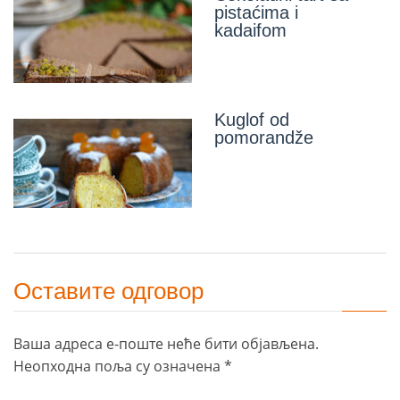
pistaćima i
kadaifom
Kuglof od
pomorandže
Оставите одговор
Ваша адреса е-поште неће бити објављена.
Неопходна поља су означена
*