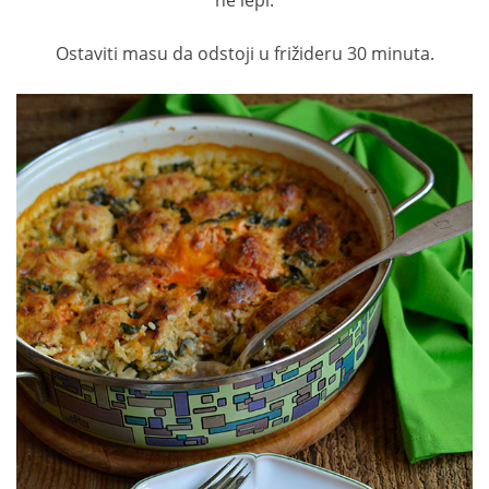
ne lepi.
Ostaviti masu da odstoji u frižideru 30 minuta.