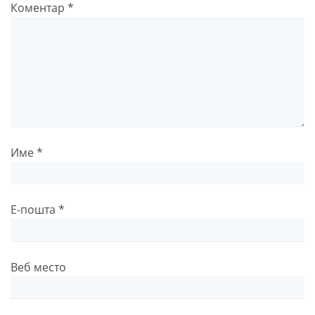
Коментар
*
Име
*
Е-пошта
*
Веб место