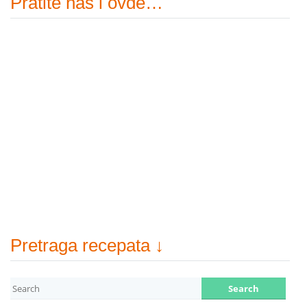
Pratite nas i ovde…
Pretraga recepata ↓