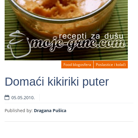
Food blogosfera
Poslastice i kolači
Domaći kikiriki puter
05.05.2010.
Read more
Published by:
Dragana Pušica