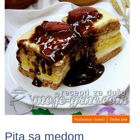
Poslastice i kolači
Slatke pite
Pita sa medom