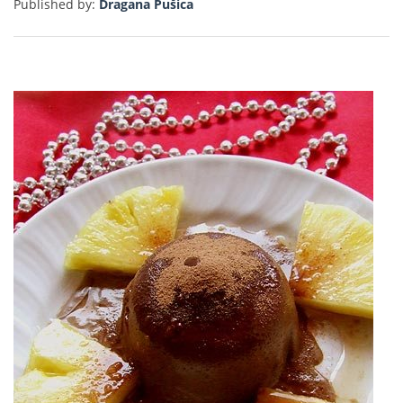
Published by:
Dragana Pušica