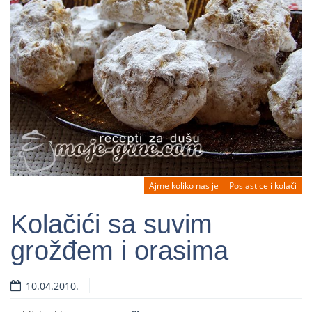
Ajme koliko nas je
Poslastice i kolači
Kolačići sa suvim
grožđem i orasima
Read more
10.04.2010.