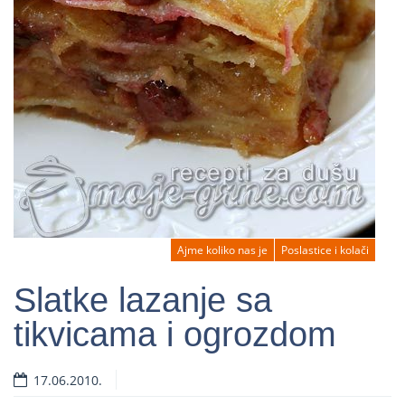
Ajme koliko nas je
Poslastice i kolači
Slatke lazanje sa
tikvicama i ogrozdom
Read more
17.06.2010.