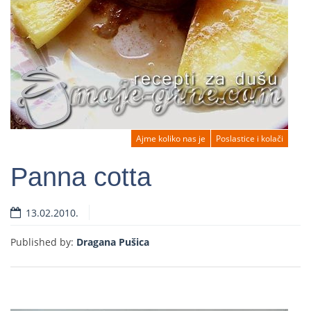
Ajme koliko nas je
Poslastice i kolači
Panna cotta
13.02.2010.
Read more
Published by:
Dragana Pušica