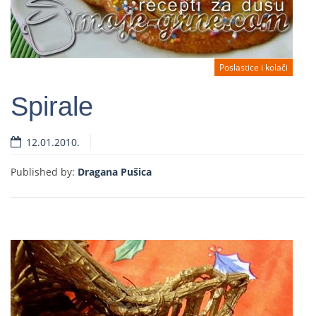
Poslastice i kolači
Spirale
12.01.2010.
Read more
Published by:
Dragana Pušica