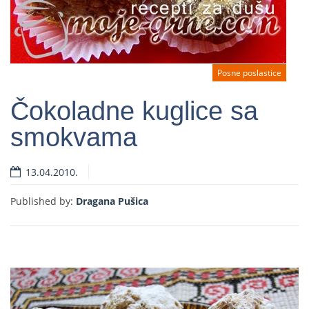
Posne poslastice
Čokoladne kuglice sa
smokvama
Read more
13.04.2010.
Published by:
Dragana Pušica