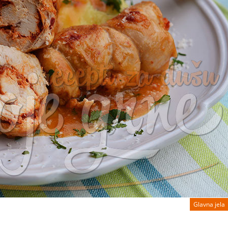
Glavna jela