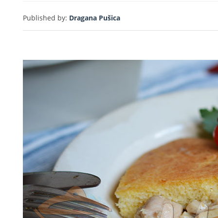
Rea
Published by:
Dragana Pušica