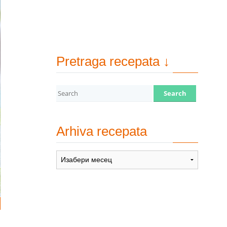
Pretraga recepata ↓
Arhiva recepata
Arhiva
recepata