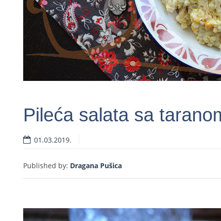
Pileća salata sa tarano
01.03.2019.
Rea
Published by:
Dragana Pušica