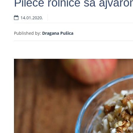
Pileće rolnice sa ajvar
14.01.2020.
Rea
Published by:
Dragana Pušica