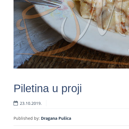
Piletina u proji
23.10.2019.
Rea
Published by:
Dragana Pušica