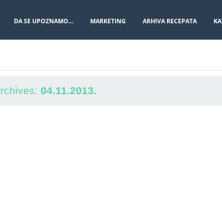
DA SE UPOZNAMO…
MARKETING
ARHIVA RECEPATA
KA
Archives:
04.11.2013.