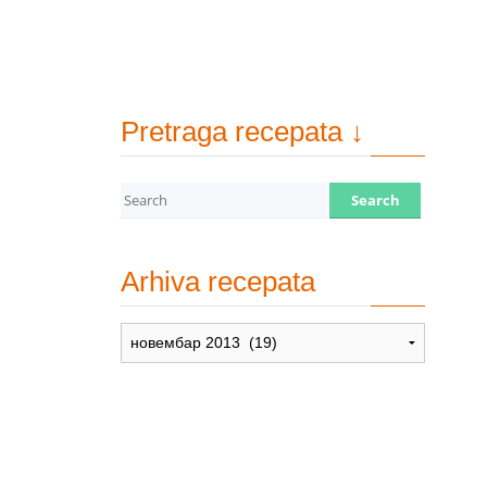
Pretraga recepata ↓
Arhiva recepata
Arhiva
recepata