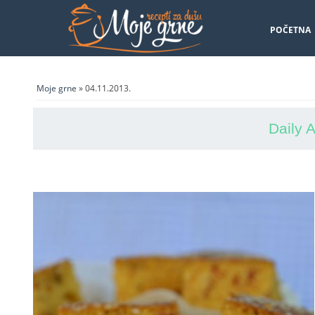
POČETNA
Moje grne
» 04.11.2013.
Daily 