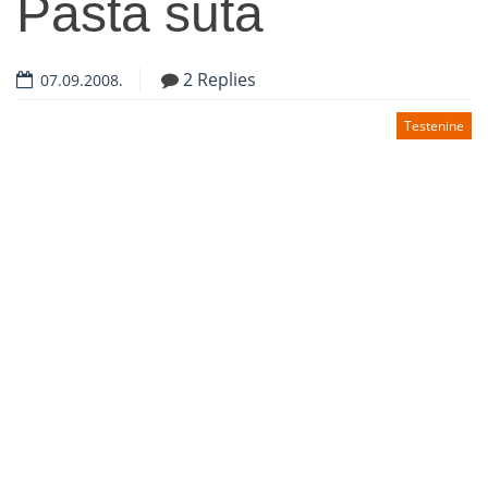
Pašta šuta
2 Replies
07.09.2008.
Testenine