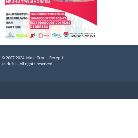
© 2007-2024. Moje Grne – Recepti
za dušu –
All rights reserved
.