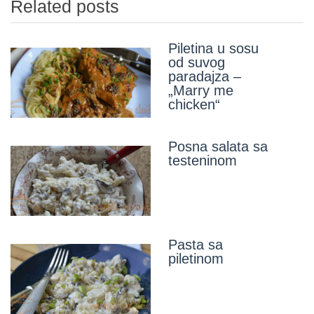
Related posts
Piletina u sosu
od suvog
paradajza –
„Marry me
chicken“
Posna salata sa
testeninom
Pasta sa
piletinom