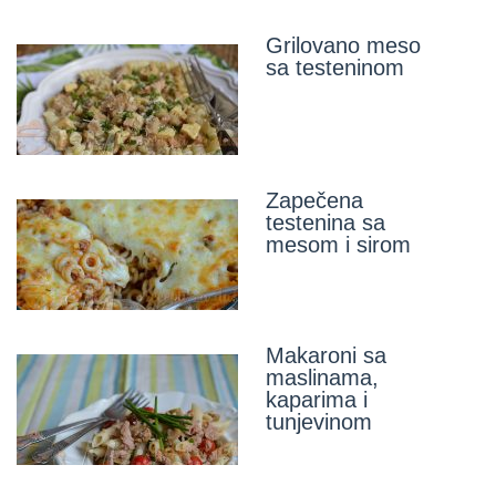
Grilovano meso
sa testeninom
Zapečena
testenina sa
mesom i sirom
Makaroni sa
maslinama,
kaparima i
tunjevinom