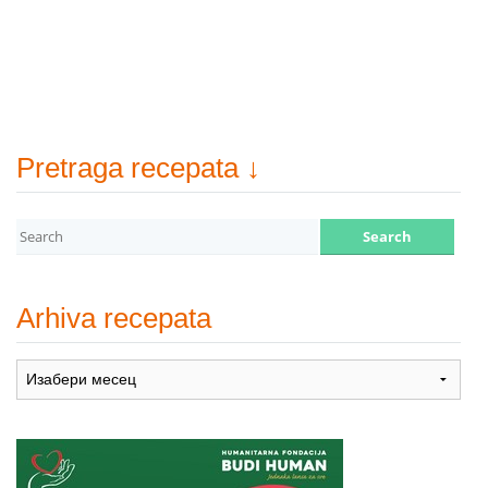
Pretraga recepata ↓
Arhiva recepata
Arhiva
recepata