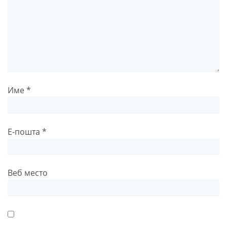
Име
*
Е-пошта
*
Веб место