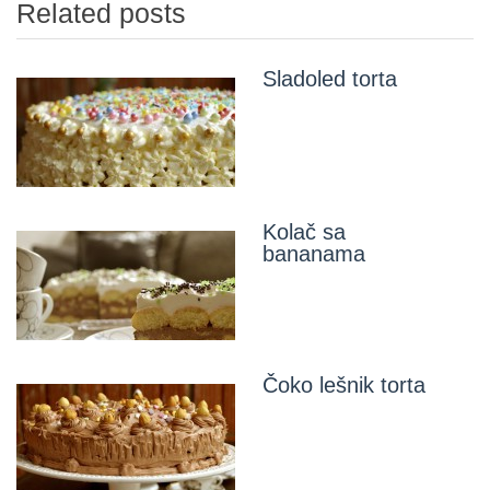
Related posts
Sladoled torta
Kolač sa
bananama
Čoko lešnik torta