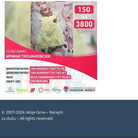
© 2007-2024. Moje Grne – Recepti
za dušu –
All rights reserved
.