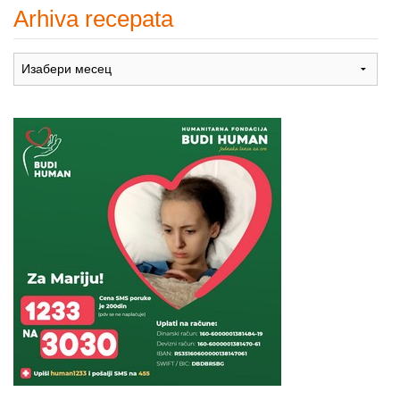
Arhiva recepata
Arhiva
recepata