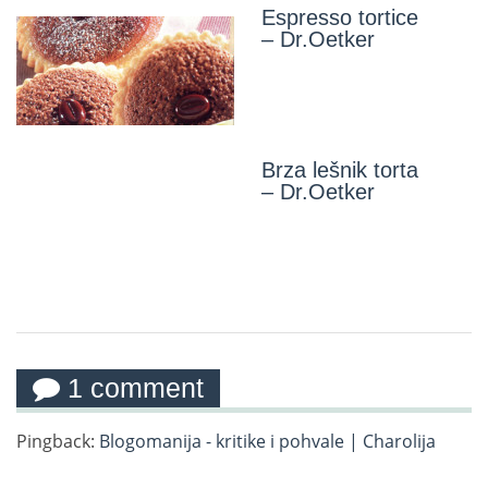
Espresso tortice
– Dr.Oetker
Brza lešnik torta
– Dr.Oetker
1 comment
Pingback:
Blogomanija - kritike i pohvale | Charolija