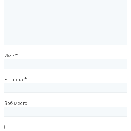
Име
*
Е-пошта
*
Веб место