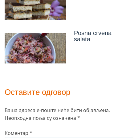
Posna crvena
salata
Оставите одговор
Ваша адреса е-поште неће бити објављена.
Неопходна поља су означена
*
Коментар
*