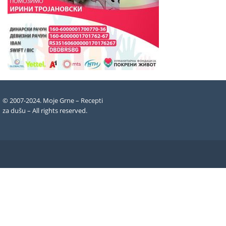
© 2007-2024. Moje Grne – Recepti
za dušu –
All rights reserved
.