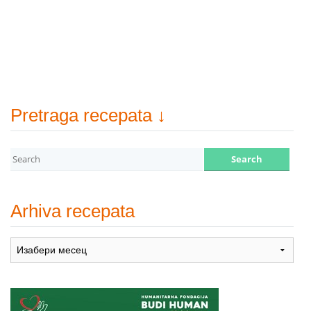
Pretraga recepata ↓
Arhiva recepata
Arhiva
recepata