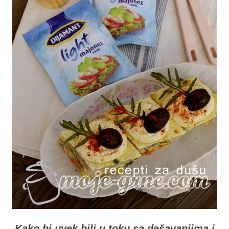
Kako bi uvek bili u toku sa dešavanjima i