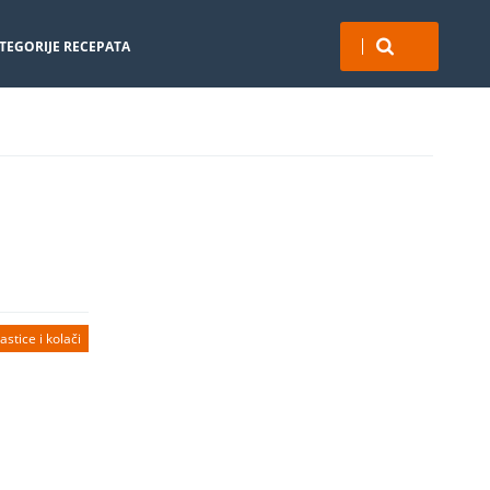
TEGORIJE RECEPATA
astice i kolači