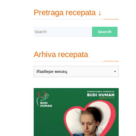
Pretraga recepata ↓
Arhiva recepata
Arhiva
recepata