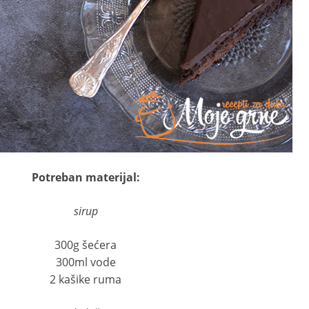
Potreban materijal:
sirup
300g šećera
300ml vode
2 kašike ruma