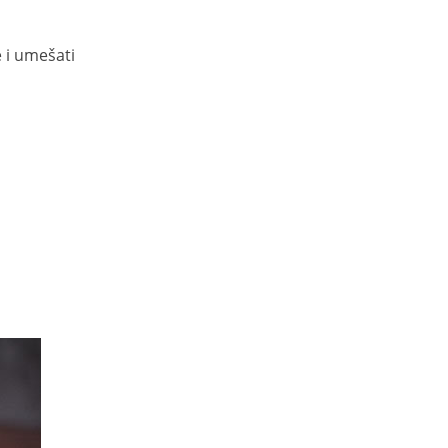
e i umešati