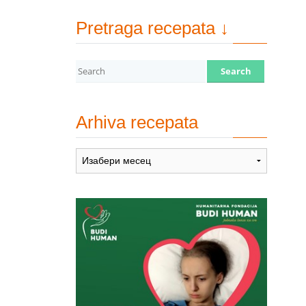
Pretraga recepata ↓
Arhiva recepata
Arhiva
recepata