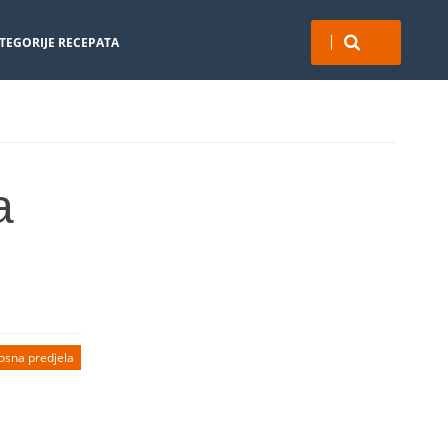
TEGORIJE RECEPATA
a
osna predjela