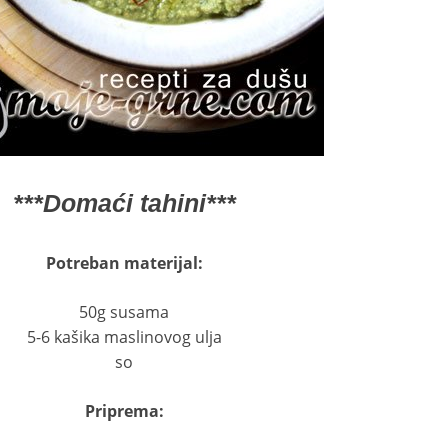
***Domaći tahini***
Potreban materijal:
50g susama
5-6 kašika maslinovog ulja
so
Priprema: