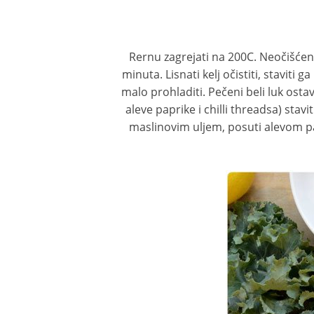
Rernu zagrejati na 200C. Neočišćeni 
minuta. Lisnati kelj očistiti, staviti
malo prohladiti. Pečeni beli luk ostav
aleve paprike i chilli threadsa) stavi
maslinovim uljem, posuti alevom pap