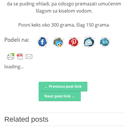
da se puding ohladi, pa odozgo premazati umućenim
šlagom sa kiselom vodom.
Posni keks oko 300 grama, šlag 150 grama.
Podeli na:
loading...
← Previous post link
Post navigation
Next post link →
Related posts