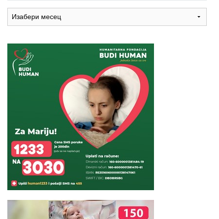
Arhiva
recepata