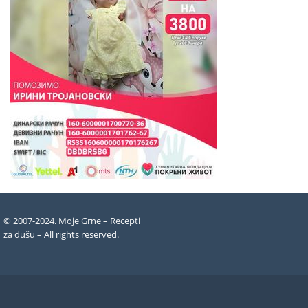
© 2007-2024. Moje Grne – Recepti
za dušu –
All rights reserved
.