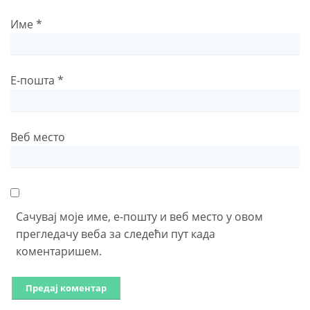
Име
*
Е-пошта
*
Веб место
Сачувај моје име, е-пошту и веб место у овом
прегледачу веба за следећи пут када
коментаришем.