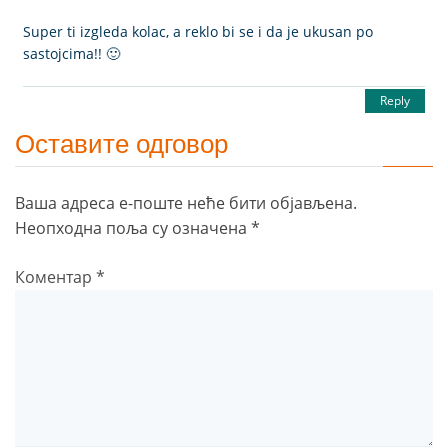
Super ti izgleda kolac, a reklo bi se i da je ukusan po
sastojcima!! 🙂
Reply
Оставите одговор
Ваша адреса е-поште неће бити објављена.
Неопходна поља су означена
*
Коментар
*