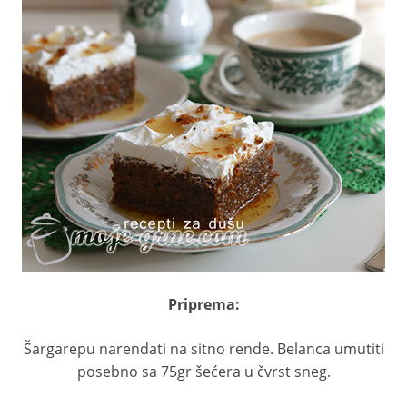
Priprema:
Šargarepu narendati na sitno rende. Belanca umutiti
posebno sa 75gr šećera u čvrst sneg.