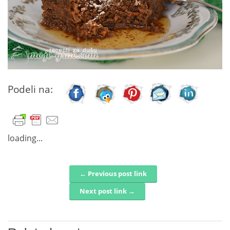
Podeli na:
loading...
← Previous post link
Post navigation
Next post link →