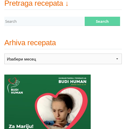
Pretraga recepata ↓
Arhiva recepata
Arhiva
recepata